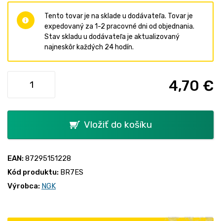
Tento tovar je na sklade u dodávateľa. Tovar je
expedovaný za 1-2 pracovné dni od objednania.
Stav skladu u dodávateľa je aktualizovaný
najneskôr každých 24 hodín.
4,70 €
Vložiť do košíku
EAN:
87295151228
Kód produktu:
BR7ES
Výrobca:
NGK