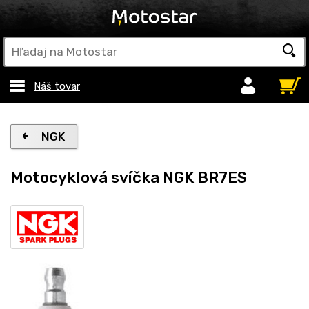
Náš tovar
NGK
Motocyklová svíčka NGK BR7ES