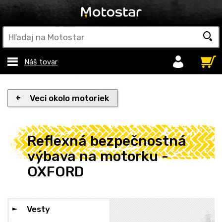
Náš tovar
Veci okolo motoriek
Reflexná bezpečnostná
výbava na motorku -
OXFORD
Vesty