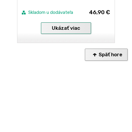
46,90 €
Skladom u dodávateľa
Ukázať viac
Späť hore