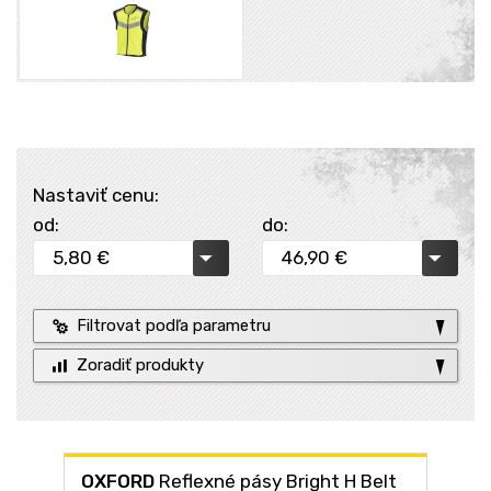
Nastaviť cenu:
od:
do:
Filtrovat podľa parametru
Zoradiť produkty
OXFORD
Reflexné pásy Bright H Belt