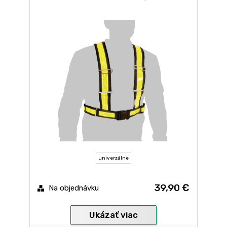
univerzálne
39,90 €
Na objednávku
Ukázať viac