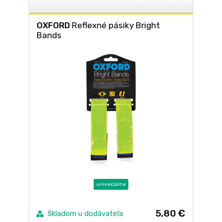
OXFORD
Reflexné pásiky Bright
Bands
univerzálne
5,80 €
Skladom u dodávateľa