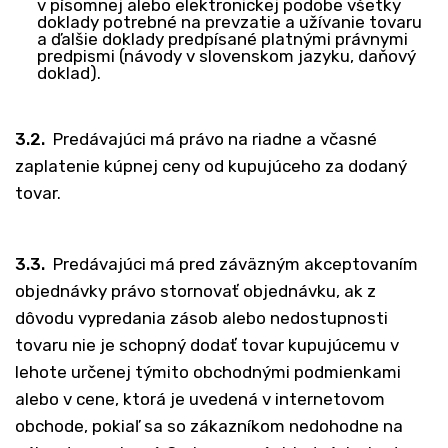
v písomnej alebo elektronickej podobe všetky
doklady potrebné na prevzatie a užívanie tovaru
a ďalšie doklady predpísané platnými právnymi
predpismi (návody v slovenskom jazyku, daňový
doklad).
3.2.
Predávajúci má právo na riadne a včasné
zaplatenie kúpnej ceny od kupujúceho za dodaný
tovar.
3.3.
Predávajúci má pred záväzným akceptovaním
objednávky právo stornovať objednávku, ak z
dôvodu vypredania zásob alebo nedostupnosti
tovaru nie je schopný dodať tovar kupujúcemu v
lehote určenej týmito obchodnými podmienkami
alebo v cene, ktorá je uvedená v internetovom
obchode, pokiaľ sa so zákazníkom nedohodne na