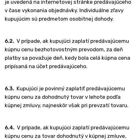
je uvedená na internetovej stránke predávajúceho
v čase vykonania objednávky. Individuálne zľavy
kupujúcim sú predmetom osobitnej dohody.
6.2.
V prípade, ak kupujúci zaplatí predávajúcemu
kúpnu cenu bezhotovostným prevodom, za deň
platby sa považuje deň, kedy bola celá kúpna cena
pripísaná na účet predávajúceho.
6.3.
Kupujúci je povinný zaplatiť predávajúcemu
kúpnu cenu za dohodnutý tovar v lehote podľa
kúpnej zmluvy, najneskôr však pri prevzatí tovaru.
6.4.
V prípade, ak kupujúci zaplatí predávajúcemu
kúpnu cenu za tovar dohodnutý v kúpnej zmluve,