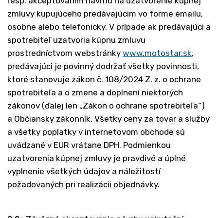
resp. akceptovaním návrhu na uzatvorenie kúpnej
zmluvy kupujúceho predávajúcim vo forme emailu,
osobne alebo telefonicky. V prípade ak predávajúci a
spotrebiteľ uzatvoria kúpnu zmluvu
prostredníctvom webstránky
www.motostar.sk
,
predávajúci je povinný dodržať všetky povinnosti,
ktoré stanovuje zákon č. 108/2024 Z. z. o ochrane
spotrebiteľa a o zmene a doplnení niektorých
zákonov (ďalej len „Zákon o ochrane spotrebiteľa“)
a Občiansky zákonník. Všetky ceny za tovar a služby
a všetky poplatky v internetovom obchode sú
uvádzané v EUR vrátane DPH. Podmienkou
uzatvorenia kúpnej zmluvy je pravdivé a úplné
vyplnenie všetkých údajov a náležitostí
požadovaných pri realizácii objednávky.