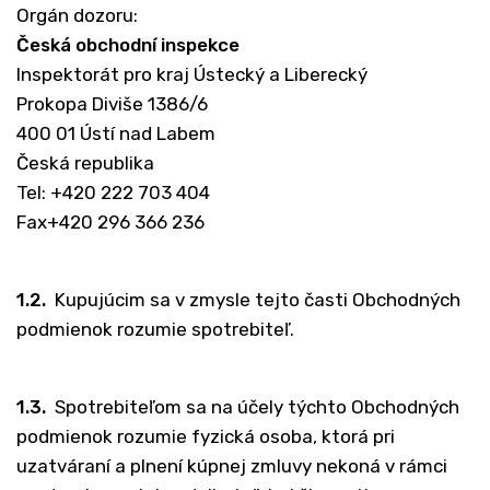
Orgán dozoru:
Česká obchodní inspekce
Inspektorát pro kraj Ústecký a Liberecký
Prokopa Diviše 1386/6
400 01 Ústí nad Labem
Česká republika
Tel: +420 222 703 404
Fax+420 296 366 236
1.2.
Kupujúcim sa v zmysle tejto časti Obchodných
podmienok rozumie spotrebiteľ.
1.3.
Spotrebiteľom sa na účely týchto Obchodných
podmienok rozumie fyzická osoba, ktorá pri
uzatváraní a plnení kúpnej zmluvy nekoná v rámci