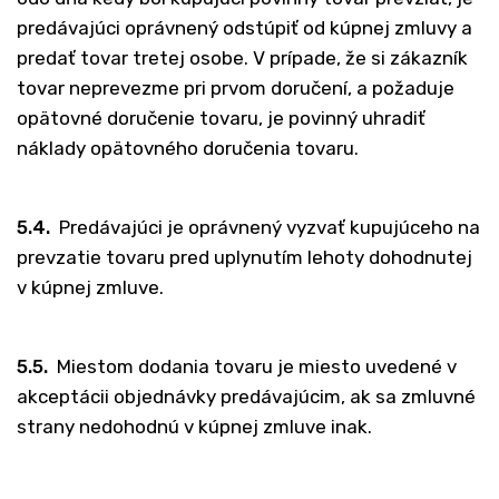
predávajúci oprávnený odstúpiť od kúpnej zmluvy a
predať tovar tretej osobe. V prípade, že si zákazník
tovar neprevezme pri prvom doručení, a požaduje
opätovné doručenie tovaru, je povinný uhradiť
náklady opätovného doručenia tovaru.
5.4.
Predávajúci je oprávnený vyzvať kupujúceho na
prevzatie tovaru pred uplynutím lehoty dohodnutej
v kúpnej zmluve.
5.5.
Miestom dodania tovaru je miesto uvedené v
akceptácii objednávky predávajúcim, ak sa zmluvné
strany nedohodnú v kúpnej zmluve inak.