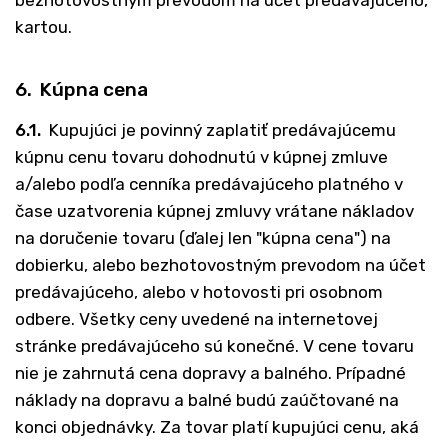
bezhotovostným prevodom na účet predávajúceho,
kartou.
6. Kúpna cena
6.1.
Kupujúci je povinný zaplatiť predávajúcemu
kúpnu cenu tovaru dohodnutú v kúpnej zmluve
a/alebo podľa cenníka predávajúceho platného v
čase uzatvorenia kúpnej zmluvy vrátane nákladov
na doručenie tovaru (ďalej len "kúpna cena") na
dobierku, alebo bezhotovostným prevodom na účet
predávajúceho, alebo v hotovosti pri osobnom
odbere. Všetky ceny uvedené na internetovej
stránke predávajúceho sú konečné. V cene tovaru
nie je zahrnutá cena dopravy a balného. Prípadné
náklady na dopravu a balné budú zaúčtované na
konci objednávky. Za tovar platí kupujúci cenu, aká