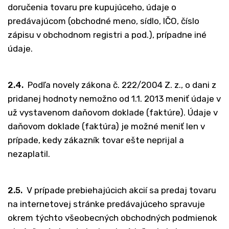
doručenia tovaru pre kupujúceho, údaje o
predávajúcom (obchodné meno, sídlo, IČO, číslo
zápisu v obchodnom registri a pod.), prípadne iné
údaje.
2.4.
Podľa novely zákona č. 222/2004 Z. z., o dani z
pridanej hodnoty nemožno od 1.1. 2013 meniť údaje v
už vystavenom daňovom doklade (faktúre). Údaje v
daňovom doklade (faktúra) je možné meniť len v
prípade, kedy zákazník tovar ešte neprijal a
nezaplatil.
2.5.
V prípade prebiehajúcich akcií sa predaj tovaru
na internetovej stránke predávajúceho spravuje
okrem týchto všeobecných obchodných podmienok