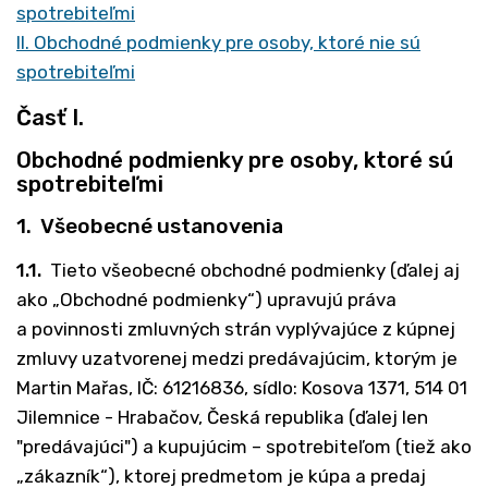
spotrebiteľmi
II. Obchodné podmienky pre osoby, ktoré nie sú
spotrebiteľmi
Časť I.
Obchodné podmienky pre osoby, ktoré sú
spotrebiteľmi
1. Všeobecné ustanovenia
1.1.
Tieto všeobecné obchodné podmienky (ďalej aj
ako „Obchodné podmienky“) upravujú práva
a povinnosti zmluvných strán vyplývajúce z kúpnej
zmluvy uzatvorenej medzi predávajúcim, ktorým je
Martin Mařas, IČ: 61216836, sídlo: Kosova 1371, 514 01
Jilemnice - Hrabačov, Česká republika (ďalej len
"predávajúci") a kupujúcim – spotrebiteľom (tiež ako
„zákazník“), ktorej predmetom je kúpa a predaj