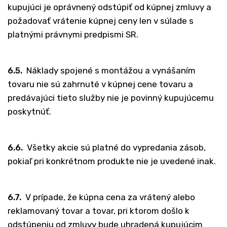
kupujúci je oprávnený odstúpiť od kúpnej zmluvy a
požadovať vrátenie kúpnej ceny len v súlade s
platnými právnymi predpismi SR.
6.5.
Náklady spojené s montážou a vynášaním
tovaru nie sú zahrnuté v kúpnej cene tovaru a
predávajúci tieto služby nie je povinný kupujúcemu
poskytnúť.
6.6.
Všetky akcie sú platné do vypredania zásob,
pokiaľ pri konkrétnom produkte nie je uvedené inak.
6.7.
V prípade, že kúpna cena za vrátený alebo
reklamovaný tovar a tovar, pri ktorom došlo k
odstúpeniu od zmluvy bude uhradená kupujúcim