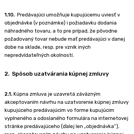
1.10.
Predávajúci umožňuje kupujúcemu uviesť v
objednávke (v poznámke) i požiadavku dodania
náhradného tovaru, a to pre prípad, že pôvodne
požadovaný tovar nebude mať predávajúci v danej
dobe na sklade, resp. pre vznik iných
nepredvídateľných okolností.
2. Spôsob uzatvárania kúpnej zmluvy
2.1.
Kúpna zmluva je uzavretá záväzným
akceptovaním návrhu na uzatvorenie kúpnej zmluvy
kupujúceho predávajúcim vo forme kupujúcim
vyplneného a odoslaného formulára na internetovej
stránke predávajúceho (ďalej len „objednávka“),