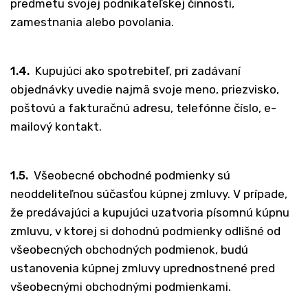
predmetu svojej podnikateľskej činnosti,
zamestnania alebo povolania.
1.4.
Kupujúci ako spotrebiteľ, pri zadávaní
objednávky uvedie najmä svoje meno, priezvisko,
poštovú a fakturačnú adresu, telefónne číslo, e-
mailový kontakt.
1.5.
Všeobecné obchodné podmienky sú
neoddeliteľnou súčasťou kúpnej zmluvy. V prípade,
že predávajúci a kupujúci uzatvoria písomnú kúpnu
zmluvu, v ktorej si dohodnú podmienky odlišné od
všeobecných obchodných podmienok, budú
ustanovenia kúpnej zmluvy uprednostnené pred
všeobecnými obchodnými podmienkami.