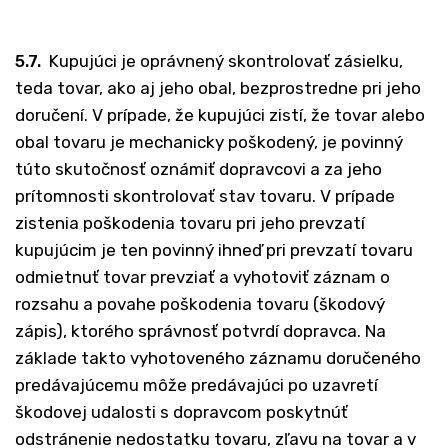
5.7.
Kupujúci je oprávnený skontrolovať zásielku,
teda tovar, ako aj jeho obal, bezprostredne pri jeho
doručení. V prípade, že kupujúci zistí, že tovar alebo
obal tovaru je mechanicky poškodený, je povinný
túto skutočnosť oznámiť dopravcovi a za jeho
prítomnosti skontrolovať stav tovaru. V prípade
zistenia poškodenia tovaru pri jeho prevzatí
kupujúcim je ten povinný ihneď pri prevzatí tovaru
odmietnuť tovar prevziať a vyhotoviť záznam o
rozsahu a povahe poškodenia tovaru (škodový
zápis), ktorého správnosť potvrdí dopravca. Na
základe takto vyhotoveného záznamu doručeného
predávajúcemu môže predávajúci po uzavretí
škodovej udalosti s dopravcom poskytnúť
odstránenie nedostatku tovaru, zľavu na tovar a v