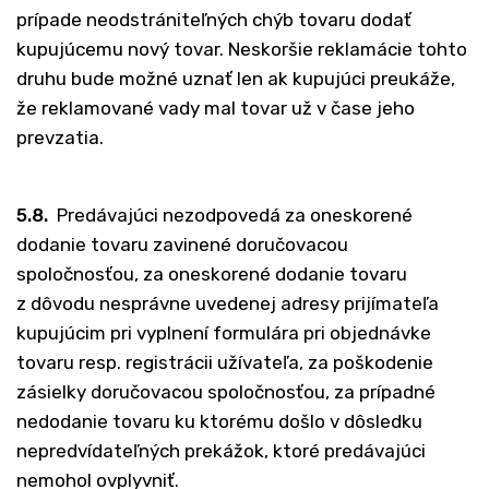
prípade neodstrániteľných chýb tovaru dodať
kupujúcemu nový tovar. Neskoršie reklamácie tohto
druhu bude možné uznať len ak kupujúci preukáže,
že reklamované vady mal tovar už v čase jeho
prevzatia.
5.8.
Predávajúci nezodpovedá za oneskorené
dodanie tovaru zavinené doručovacou
spoločnosťou, za oneskorené dodanie tovaru
z dôvodu nesprávne uvedenej adresy prijímateľa
kupujúcim pri vyplnení formulára pri objednávke
tovaru resp. registrácii užívateľa, za poškodenie
zásielky doručovacou spoločnosťou, za prípadné
nedodanie tovaru ku ktorému došlo v dôsledku
nepredvídateľných prekážok, ktoré predávajúci
nemohol ovplyvniť.