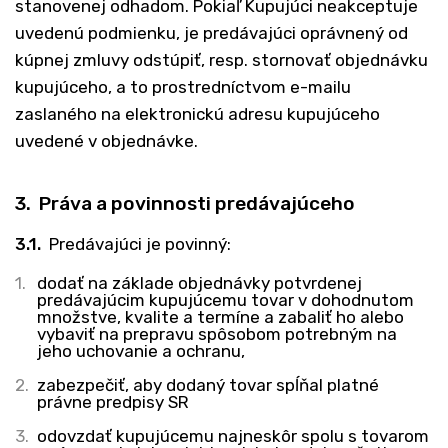
stanovenej odhadom. Pokiaľ Kupujúci neakceptuje
uvedenú podmienku, je predávajúci oprávnený od
kúpnej zmluvy odstúpiť, resp. stornovať objednávku
kupujúceho, a to prostredníctvom e-mailu
zaslaného na elektronickú adresu kupujúceho
uvedené v objednávke.
3. Práva a povinnosti predávajúceho
3.1.
Predávajúci je povinný:
dodať na základe objednávky potvrdenej
predávajúcim kupujúcemu tovar v dohodnutom
množstve, kvalite a termíne a zabaliť ho alebo
vybaviť na prepravu spôsobom potrebným na
jeho uchovanie a ochranu,
zabezpečiť, aby dodaný tovar spĺňal platné
právne predpisy SR
odovzdať kupujúcemu najneskôr spolu s tovarom