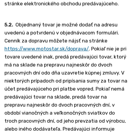
stránke elektronického obchodu predávajúceho.
5.2.
Objednaný tovar je možné dodať na adresu
uvedenú a potvrdenú v objednávacom formulári.
Cenník za dopravu môžete nájsť na stránke
https://www.motostar.sk/doprava/
. Pokiaľ nie je pri
tovare uvedené inak, predá predávajúci tovar, ktorý
má na sklade na prepravu najneskôr do dvoch
pracovných dní odo dňa uzavretie kúpnej zmluvy. V
niektorých prípadoch od pripísania sumy za tovar na
účet predávajúceho pri platbe vopred. Pokiaľ nemá
predávajúci tovar na sklade, predá tovar na
prepravu najneskôr do dvoch pracovných dní, v
období vianočných a veľkonočných sviatkov do
troch pracovných dní, od jeho prevzatia od výrobcu,
alebo iného dodávateľa. Predávajúci informuje