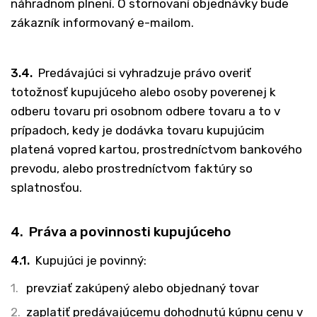
náhradnom plnení. O stornovaní objednávky bude
zákazník informovaný e-mailom.
3.4.
Predávajúci si vyhradzuje právo overiť
totožnosť kupujúceho alebo osoby poverenej k
odberu tovaru pri osobnom odbere tovaru a to v
prípadoch, kedy je dodávka tovaru kupujúcim
platená vopred kartou, prostredníctvom bankového
prevodu, alebo prostredníctvom faktúry so
splatnosťou.
4. Práva a povinnosti kupujúceho
4.1.
Kupujúci je povinný:
prevziať zakúpený alebo objednaný tovar
zaplatiť predávajúcemu dohodnutú kúpnu cenu v