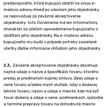
predávajúceho, ktoré kupujúci obdrží na svoju e-
mailovú adresu ihneď po odoslaní jeho objednávky,
sa nepovažuje za záväzné akceptovanie
objednávky; toto Oznámenie má len informatívny
charakter za účelom upovedomenia kupujúceho o
obdŕžaní jeho objednávky. Na e-mailovú adresu
kupujúceho mu budú v prípade potreby zasielané
všetky ďalšie informácie ohľadom jeho objednávky.
2.3.
Záväzné akceptovanie objednávky obsahuje
najmä údaje o názve a špecifikácii tovaru, ktorého
predaj je predmetom kúpnej zmluvy, ďalej údaje o
cene tovaru a/alebo iných služieb, údaj o dodacej
lehote tovaru, názov a údaje o mieste, kde má byť
tovar dodaný a údaje o cene, podmienkach, spôsobe
a termíne prepravy tovaru na dohodnuté miesto