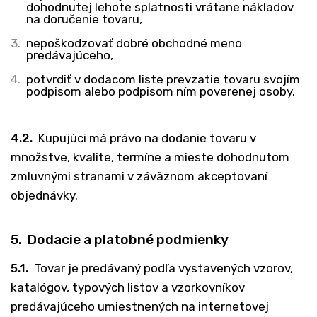
dohodnutej lehote splatnosti vrátane nákladov
na doručenie tovaru,
nepoškodzovať dobré obchodné meno
predávajúceho,
potvrdiť v dodacom liste prevzatie tovaru svojím
podpisom alebo podpisom ním poverenej osoby.
4.2.
Kupujúci má právo na dodanie tovaru v
množstve, kvalite, termíne a mieste dohodnutom
zmluvnými stranami v záväznom akceptovaní
objednávky.
5. Dodacie a platobné podmienky
5.1.
Tovar je predávaný podľa vystavených vzorov,
katalógov, typových listov a vzorkovníkov
predávajúceho umiestnených na internetovej