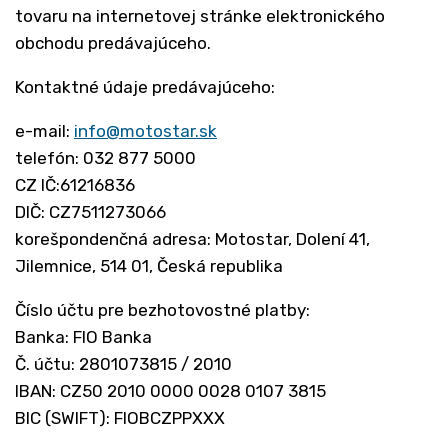
tovaru na internetovej stránke elektronického
obchodu predávajúceho.
Kontaktné údaje predávajúceho:
e-mail:
info@motostar.sk
telefón: 032 877 5000
CZ IČ:61216836
DIČ: CZ7511273066
korešpondenčná adresa: Motostar, Dolení 41,
Jilemnice, 514 01, Česká republika
Číslo účtu pre bezhotovostné platby:
Banka: FIO Banka
Č. účtu: 2801073815 / 2010
IBAN: CZ50 2010 0000 0028 0107 3815
BIC (SWIFT): FIOBCZPPXXX