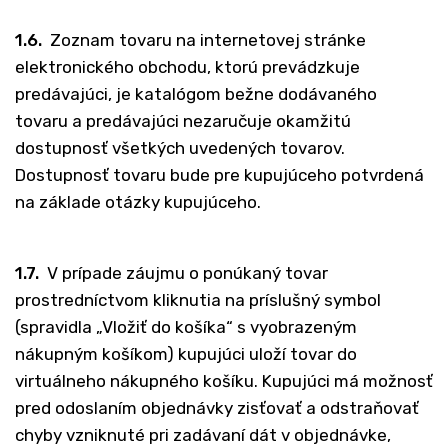
1.6.
Zoznam tovaru na internetovej stránke
elektronického obchodu, ktorú prevádzkuje
predávajúci, je katalógom bežne dodávaného
tovaru a predávajúci nezaručuje okamžitú
dostupnosť všetkých uvedených tovarov.
Dostupnosť tovaru bude pre kupujúceho potvrdená
na základe otázky kupujúceho.
1.7.
V prípade záujmu o ponúkaný tovar
prostredníctvom kliknutia na príslušný symbol
(spravidla „Vložiť do košíka“ s vyobrazeným
nákupným košíkom) kupujúci uloží tovar do
virtuálneho nákupného košíku. Kupujúci má možnosť
pred odoslaním objednávky zisťovať a odstraňovať
chyby vzniknuté pri zadávaní dát v objednávke,