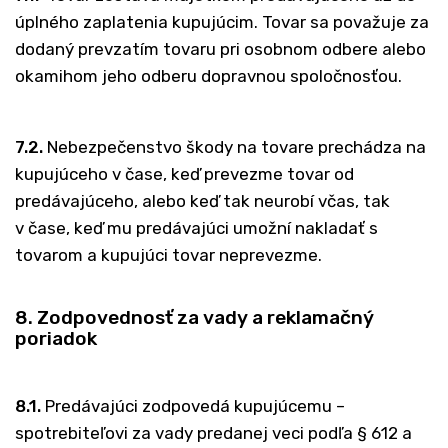
úplného zaplatenia kupujúcim. Tovar sa považuje za
dodaný prevzatím tovaru pri osobnom odbere alebo
okamihom jeho odberu dopravnou spoločnosťou.
7.2.
Nebezpečenstvo škody na tovare prechádza na
kupujúceho v čase, keď prevezme tovar od
predávajúceho, alebo keď tak neurobí včas, tak
v čase, keď mu predávajúci umožní nakladať s
tovarom a kupujúci tovar neprevezme.
8. Zodpovednosť za vady a reklamačný
poriadok
8.1.
Predávajúci zodpovedá kupujúcemu –
spotrebiteľovi za vady predanej veci podľa § 612 a