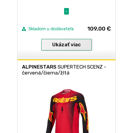
L
109,00 €
Skladom u dodávateľa
Ukázať viac
ALPINESTARS
SUPERTECH SCENZ -
červená/čierna/žltá