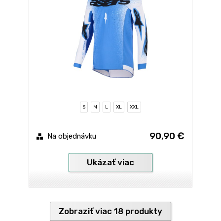
S
M
L
XL
XXL
90,90 €
Na objednávku
Ukázať viac
Zobraziť viac 18 produkty