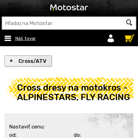
Náš tovar
Cross/ATV
Cross dresy na motokros -
ALPINESTARS, FLY RACING
Nastaviť cenu:
od:
do: