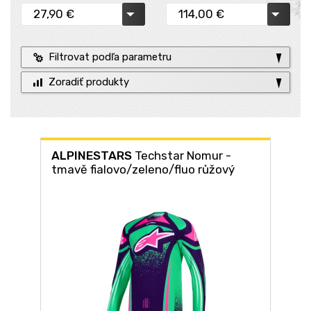
Filtrovat podľa parametru
Zoradiť produkty
ALPINESTARS
Techstar Nomur -
tmavě fialovo/zeleno/fluo růžový