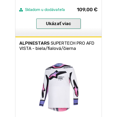
109,00 €
Skladom u dodávateľa
Ukázať viac
ALPINESTARS
SUPERTECH PRO AFD
VISTA - biela/fialová/čierna