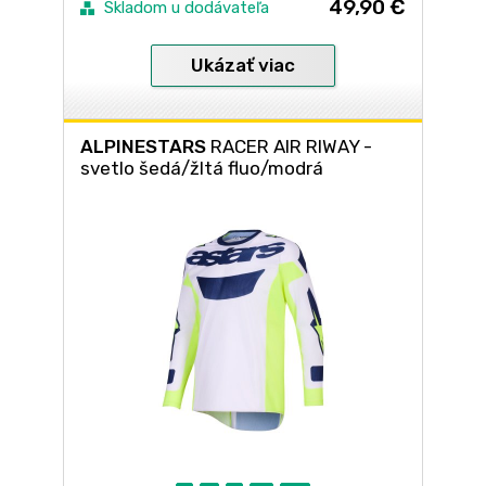
49,90 €
Skladom u dodávateľa
Ukázať viac
ALPINESTARS
RACER AIR RIWAY -
svetlo šedá/žltá fluo/modrá