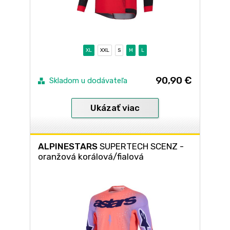
XL
XXL
S
M
L
90,90 €
Skladom u dodávateľa
Ukázať viac
ALPINESTARS
SUPERTECH SCENZ -
oranžová korálová/fialová