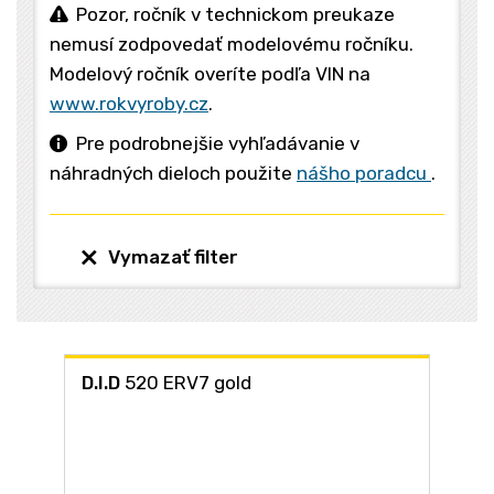
Pozor, ročník v technickom preukaze
nemusí zodpovedať modelovému ročníku.
Modelový ročník overíte podľa VIN na
www.rokvyroby.cz
.
Pre podrobnejšie vyhľadávanie v
náhradných dieloch použite
nášho poradcu
.
Vymazať filter
D.I.D
520 ERV7 gold