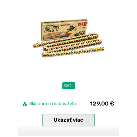
120 čl.
129,00 €
Skladom u dodávateľa
Ukázať viac