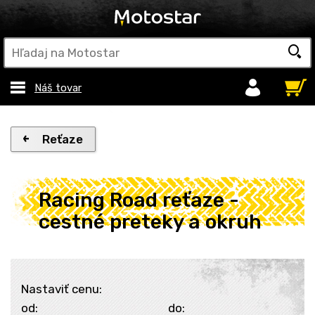
Náš tovar
Reťaze
Racing Road reťaze -
cestné preteky a okruh
Nastaviť cenu:
od:
do: