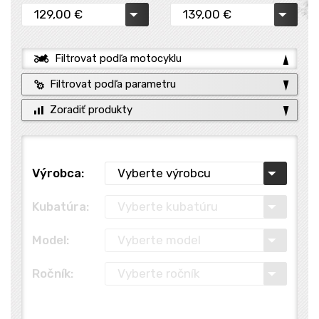
Filtrovat podľa motocyklu
Filtrovat podľa parametru
Zoradiť produkty
Výrobca:
Kubatúra:
Model:
Ročník: