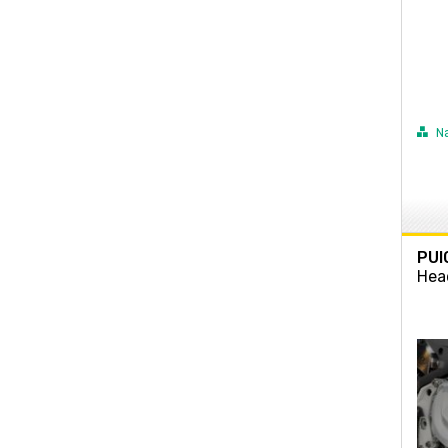
N
PUI
Hea