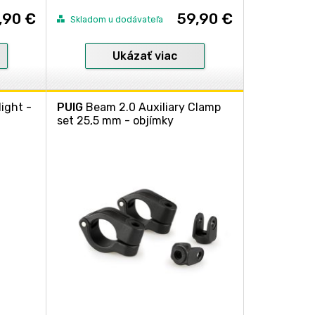
,90 €
59,90 €
Skladom u dodávateľa
Ukázať viac
ight -
PUIG
Beam 2.0 Auxiliary Clamp
set 25,5 mm - objímky