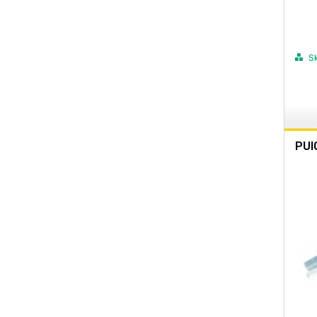
S
PUI