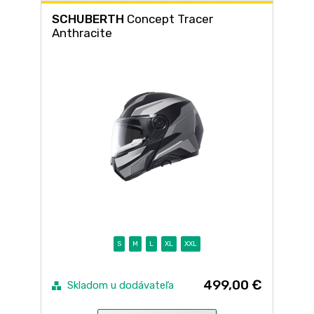
SCHUBERTH
Concept Tracer
Anthracite
S
M
L
XL
XXL
499,00 €
Skladom u dodávateľa