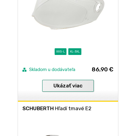
XXS-L
XL-3XL
86,90 €
Skladom u dodávateľa
Ukázať viac
SCHUBERTH
Hľadí tmavé E2