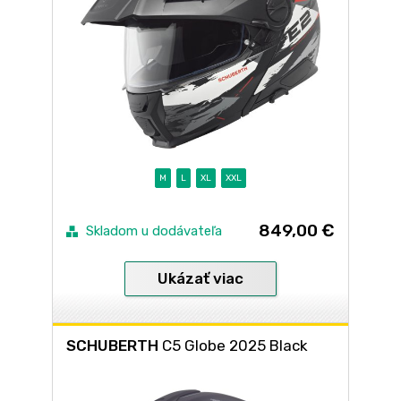
M
L
XL
XXL
849,00 €
Skladom u dodávateľa
Ukázať viac
SCHUBERTH
C5 Globe 2025 Black