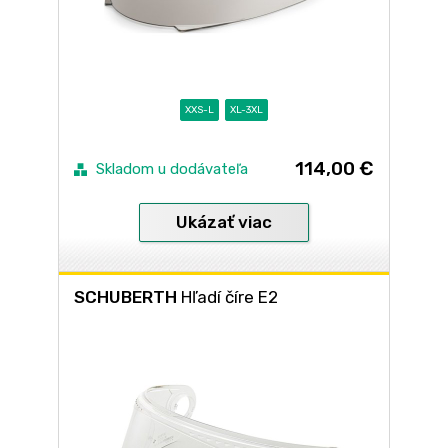
XXS-L
XL-3XL
114,00 €
Skladom u dodávateľa
Ukázať viac
SCHUBERTH
Hľadí číre E2