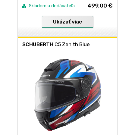
499,00 €
Skladom u dodávateľa
Ukázať viac
SCHUBERTH
C5 Zenith Blue