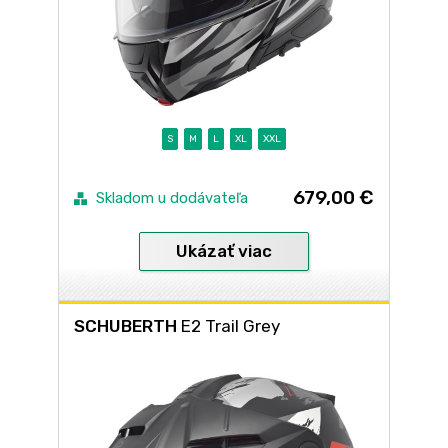
S
M
L
XL
XXL
679,00 €
Skladom u dodávateľa
Ukázať viac
SCHUBERTH
E2 Trail Grey