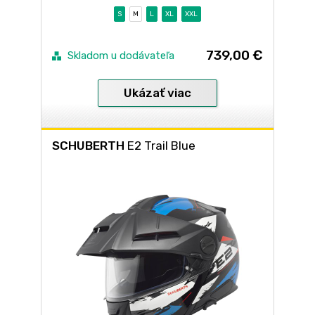
S
M
L
XL
XXL
739,00 €
Skladom u dodávateľa
Ukázať viac
SCHUBERTH
E2 Trail Blue