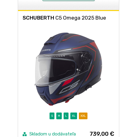
SCHUBERTH
C5 Omega 2025 Blue
S
M
L
XL
XXL
739,00 €
Skladom u dodávateľa