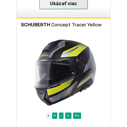
Ukázať viac
SCHUBERTH
Concept Tracer Yellow
S
M
L
XL
XXL