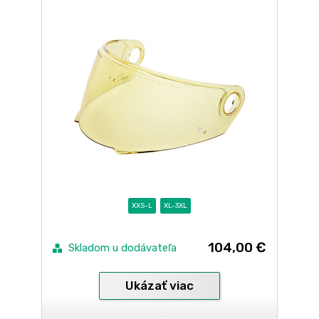
XXS-L
XL-3XL
104,00 €
Skladom u dodávateľa
Ukázať viac