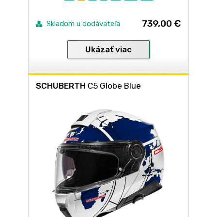
739,00 €
Skladom u dodávateľa
Ukázať viac
SCHUBERTH
C5 Globe Blue