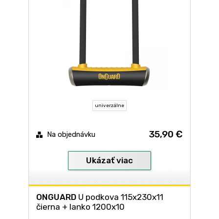
univerzálne
35,90 €
Na objednávku
Ukázať viac
ONGUARD
U podkova 115x230x11
čierna + lanko 1200x10