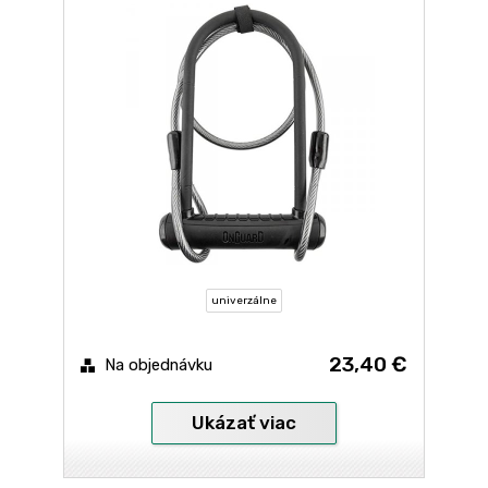
univerzálne
23,40 €
Na objednávku
Ukázať viac