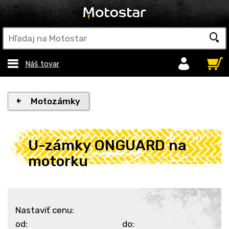
Náš tovar
Motozámky
U-zámky ONGUARD na
motorku
Nastaviť cenu:
od:
do: