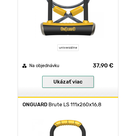
univerzálne
37,90 €
Na objednávku
Ukázať viac
ONGUARD
Brute LS 111x260x16,8