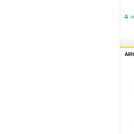
S
AIR