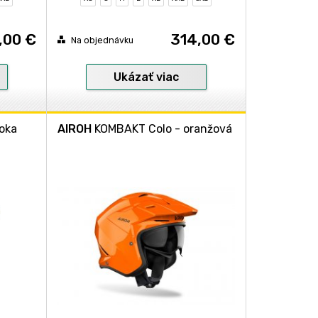
,00 €
314,00 €
Na objednávku
Ukázať viac
oka
AIROH
KOMBAKT Colo - oranžová