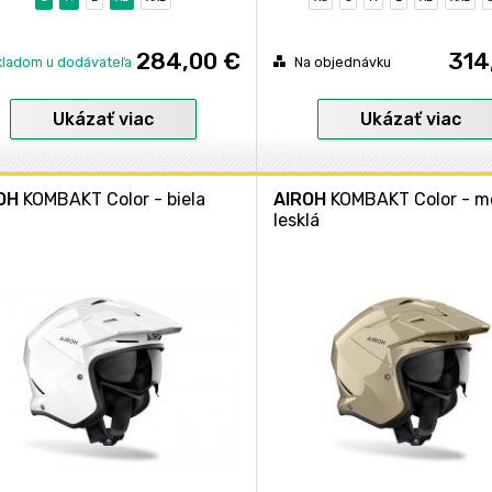
284,00 €
314
kladom u dodávateľa
Na objednávku
Ukázať viac
Ukázať viac
OH
KOMBAKT Color - biela
AIROH
KOMBAKT Color - m
lesklá