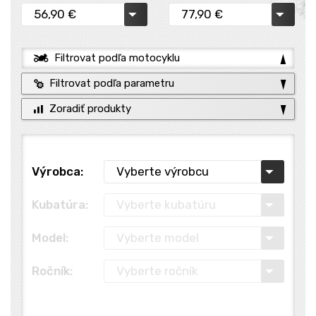
Filtrovat podľa motocyklu
Filtrovat podľa parametru
Zoradiť produkty
Výrobca:
Kubatúra:
Model:
Ročník: