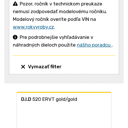
Pozor, ročník v technickom preukaze
nemusí zodpovedať modelovému ročníku.
Modelový ročník overíte podľa VIN na
www.rokvyroby.cz
.
Pre podrobnejšie vyhľadávanie v
náhradných dieloch použite
nášho poradcu
.
Vymazať filter
D.I.D
520 ERVT gold/gold