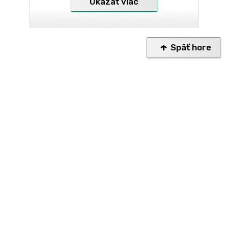
Ukázať viac
Späť hore