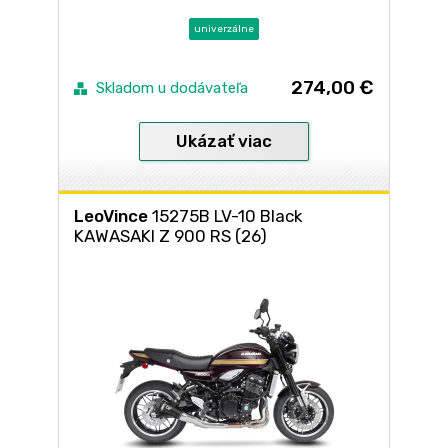
univerzálne
274,00 €
Skladom u dodávateľa
Ukázať viac
LeoVince
15275B LV-10 Black
KAWASAKI Z 900 RS (26)