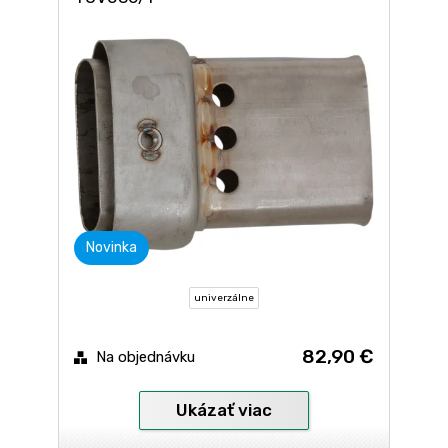
Novinka
univerzálne
82,90 €
Na objednávku
Ukázať viac