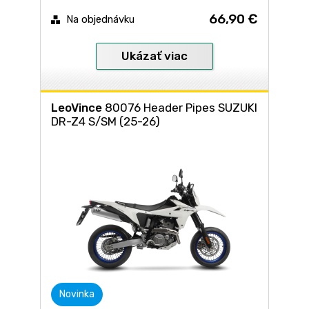
66,90 €
Na objednávku
Ukázať viac
LeoVince
80076 Header Pipes SUZUKI
DR-Z4 S/SM (25-26)
Novinka