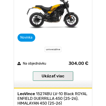
Novinka
univerzálne
304,00 €
Na objednávku
Ukázať viac
LeoVince
15274BU LV-10 Black ROYAL
ENFIELD GUERRILLA 450 (25-26),
HIMALAYAN 450 (25-26)