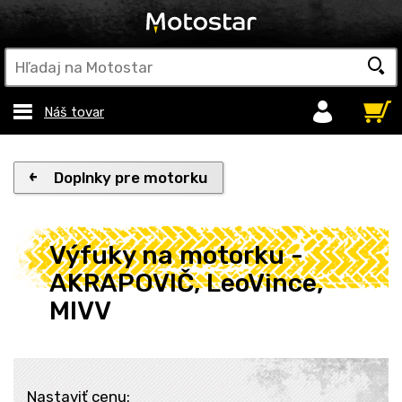
Náš tovar
Doplnky pre motorku
Výfuky na motorku -
AKRAPOVIČ, LeoVince,
MIVV
Nastaviť cenu: