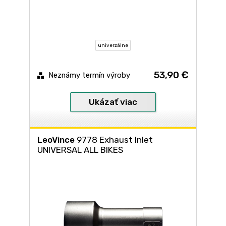
univerzálne
53,90 €
Neznámy termín výroby
Ukázať viac
LeoVince
9778 Exhaust Inlet
UNIVERSAL ALL BIKES