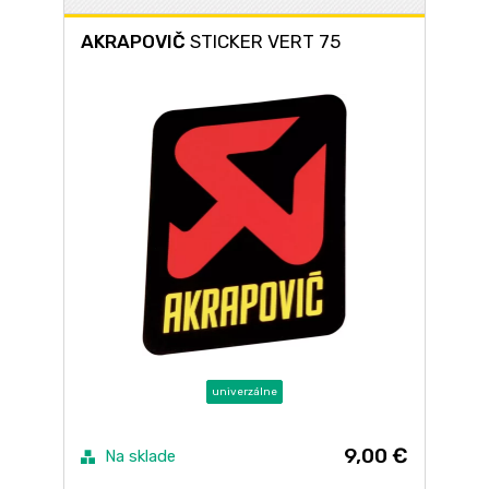
AKRAPOVIČ
STICKER VERT 75
univerzálne
9,00 €
Na sklade