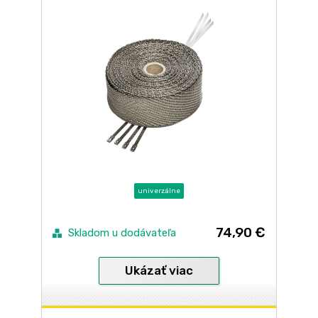
univerzálne
74,90 €
Skladom u dodávateľa
Ukázať viac