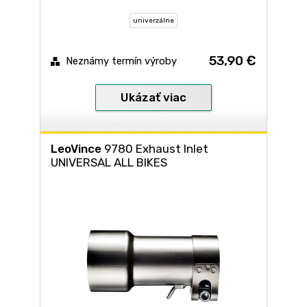
univerzálne
53,90 €
Neznámy termín výroby
Ukázať viac
LeoVince
9780 Exhaust Inlet
UNIVERSAL ALL BIKES