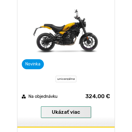
Novinka
univerzálne
324,00 €
Na objednávku
Ukázať viac