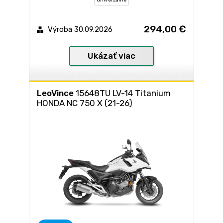
294,00 €
Výroba 30.09.2026
Ukázať viac
LeoVince
15648TU LV-14 Titanium
HONDA NC 750 X (21-26)