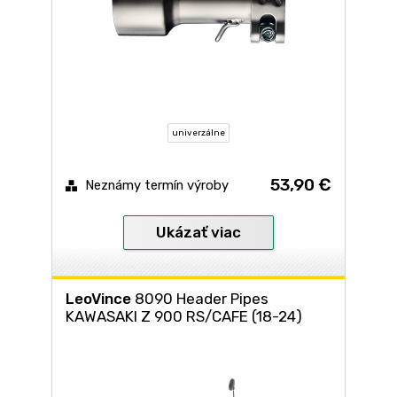
univerzálne
53,90 €
Neznámy termín výroby
Ukázať viac
LeoVince
8090 Header Pipes
KAWASAKI Z 900 RS/CAFE (18-24)