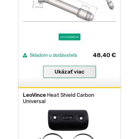
univerzálne
48,40 €
Skladom u dodávateľa
Ukázať viac
LeoVince
Heat Shield Carbon
Universal