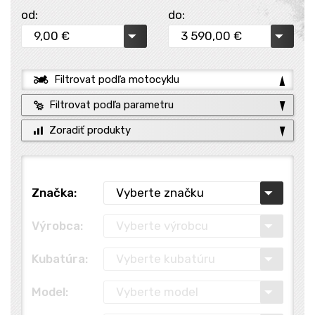
od:
do:
Filtrovat podľa motocyklu
Filtrovat podľa parametru
Zoradiť produkty
Značka:
Výrobca:
Kubatúra:
Model: