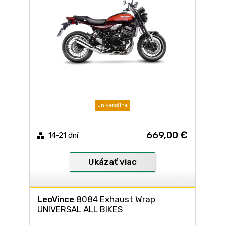
univerzálne
669,00 €
14-21 dní
Ukázať viac
LeoVince
8084 Exhaust Wrap
UNIVERSAL ALL BIKES