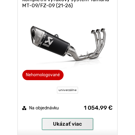
MT-09/FZ-09 (21-26)
Nehomologované
univerzálne
1 054,99 €
Na objednávku
Ukázať viac