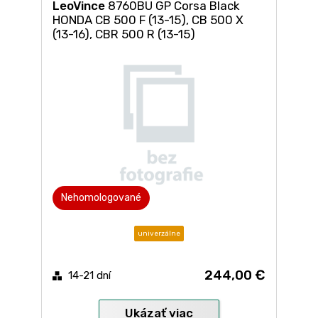
LeoVince
8760BU GP Corsa Black
HONDA CB 500 F (13-15), CB 500 X
(13-16), CBR 500 R (13-15)
Nehomologované
univerzálne
244,00 €
14-21 dní
Ukázať viac