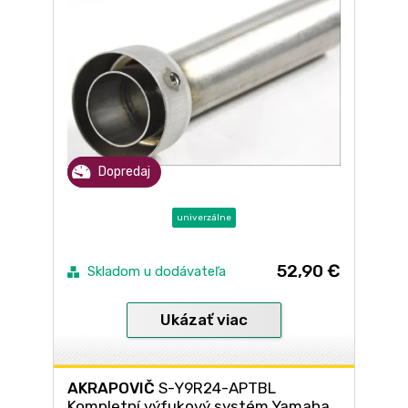
Dopredaj
univerzálne
52,90 €
Skladom u dodávateľa
Ukázať viac
AKRAPOVIČ
S-Y9R24-APTBL
Kompletní výfukový systém Yamaha