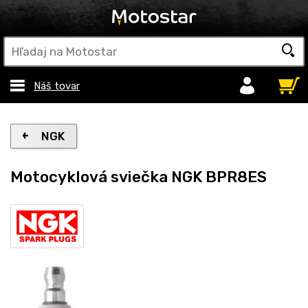
Náš tovar
NGK
Motocyklová sviečka NGK BPR8ES