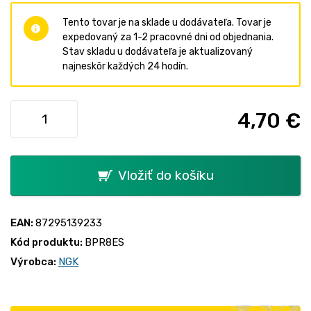
Tento tovar je na sklade u dodávateľa. Tovar je
expedovaný za 1-2 pracovné dni od objednania.
Stav skladu u dodávateľa je aktualizovaný
najneskôr každých 24 hodín.
4,70 €
Vložiť do košíku
EAN:
87295139233
Kód produktu:
BPR8ES
Výrobca:
NGK