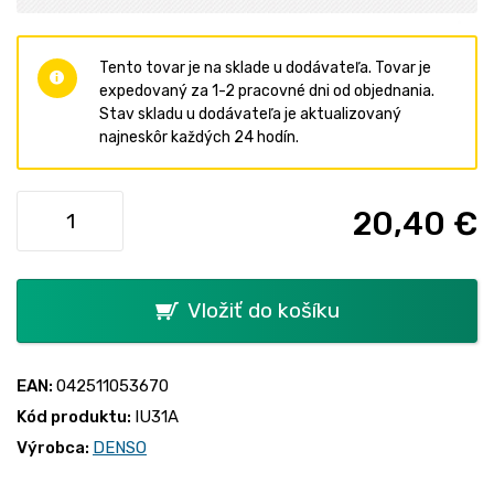
Tento tovar je na sklade u dodávateľa. Tovar je
expedovaný za 1-2 pracovné dni od objednania.
Stav skladu u dodávateľa je aktualizovaný
najneskôr každých 24 hodín.
20,40 €
Vložiť do košíku
EAN:
042511053670
Kód produktu:
IU31A
Výrobca:
DENSO