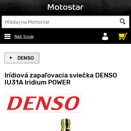
Náš tovar
DENSO
Irídiová zapaľovacia sviečka DENSO
IU31A Iridium POWER