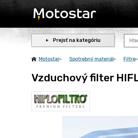
Prejsť na kategóriu
Motostar
Spotrebný materiál
Filtre
Vzduchový filter HI