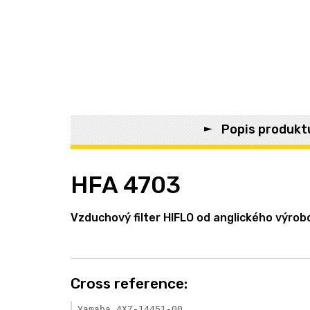
Popis produkt
HFA 4703
Vzduchový filter HIFLO od anglického výrob
Cross reference:
Yamaha 4X7-14451-00