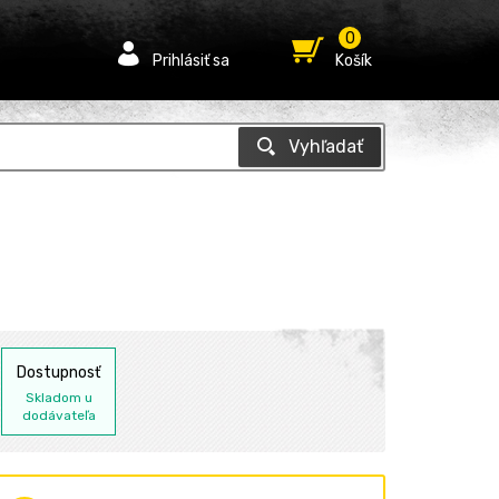
0
Prihlásiť sa
Košík
Dostupnosť
Skladom u
dodávateľa