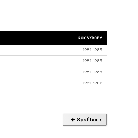
ROK VÝROBY
1981-1985
1981-1983
1981-1983
1981-1982
Späť hore