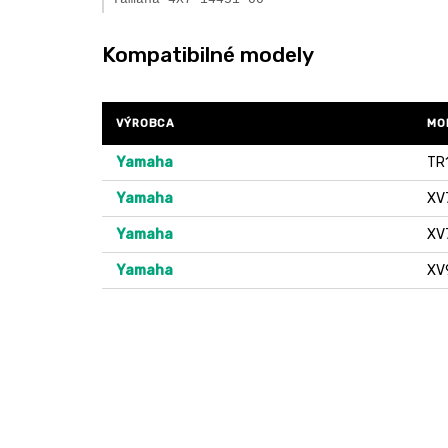
Kompatibilné modely
VÝROBCA
MO
Yamaha
TR
Yamaha
XV
Yamaha
XV
Yamaha
XV