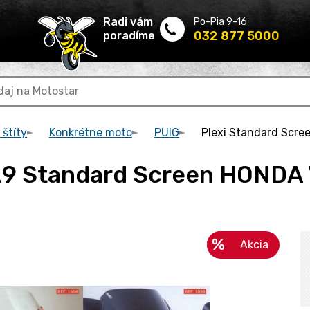
Radi vám
Po-Pia 9-16
032 877 5000
poradíme
 štíty
Konkrétne moto
PUIG
Plexi Standard Scr
529 Standard Screen HONDA
Akcia