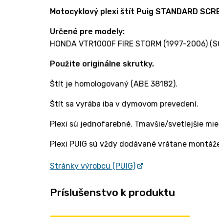
Motocyklový plexi štít Puig STANDARD SC
Určené pre modely:
HONDA VTR1000F FIRE STORM (1997-2006) (S
Použite originálne skrutky.
Štít je homologovaný (ABE 38182).
Štít sa vyrába iba v dymovom prevedení.
Plexi sú jednofarebné. Tmavšie/svetlejšie mie
Plexi PUIG sú vždy dodávané vrátane montáže
Stránky výrobcu (PUIG)
Príslušenstvo k produktu