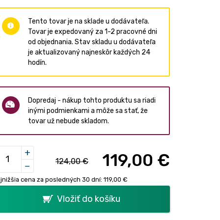
Tento tovar je na sklade u dodávateľa.
Tovar je expedovaný za 1-2 pracovné dni
od objednania. Stav skladu u dodávateľa
je aktualizovaný najneskôr každých 24
hodín.
Dopredaj - nákup tohto produktu sa riadi
inými podmienkami a môže sa stať, že
tovar už nebude skladom.
+
119,00 €
124,00 €
−
jnižšia cena za posledných 30 dní:
119,00 €
Vložiť do košíku