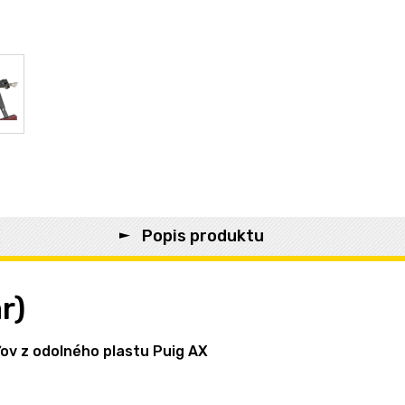
Popis produktu
r)
v z odolného plastu Puig AX