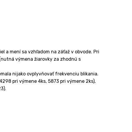
el a mení sa vzhľadom na záťaž v obvode. Pri
a (nutná výmena žiarovky za zhodnú s
mala nijako ovplyvňovať frekvenciu blikania.
 4298 pri výmene 4ks, 5873 pri výmene 2ks),
3).