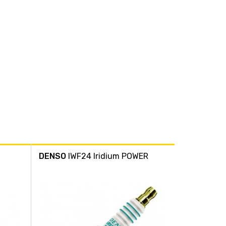
DENSO
IWF24 Iridium POWER