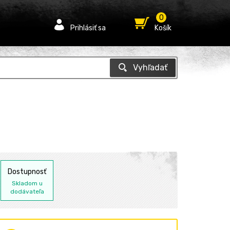
0
Prihlásiť sa
Košík
Dostupnosť
Skladom u
dodávateľa