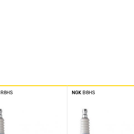
R8HS
NGK
B8HS