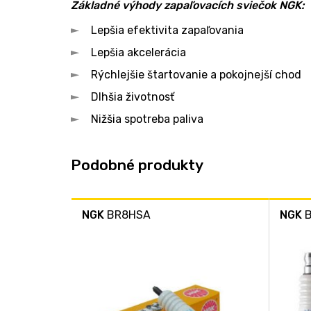
Základné výhody zapaľovacích sviečok NGK:
Lepšia efektivita zapaľovania
Lepšia akcelerácia
Rýchlejšie štartovanie a pokojnejší chod
Dlhšia životnosť
Nižšia spotreba paliva
Podobné produkty
NGK
BR8HSA
NGK
B