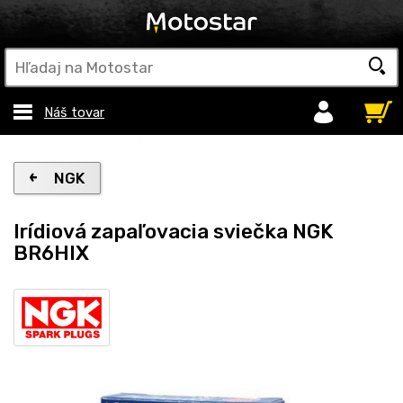
Náš tovar
NGK
Irídiová zapaľovacia sviečka NGK
BR6HIX