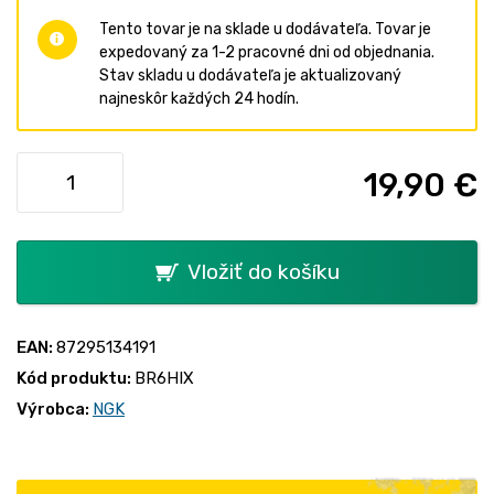
Tento tovar je na sklade u dodávateľa. Tovar je
expedovaný za 1-2 pracovné dni od objednania.
Stav skladu u dodávateľa je aktualizovaný
najneskôr každých 24 hodín.
19,90 €
Vložiť do košíku
EAN:
87295134191
Kód produktu:
BR6HIX
Výrobca:
NGK