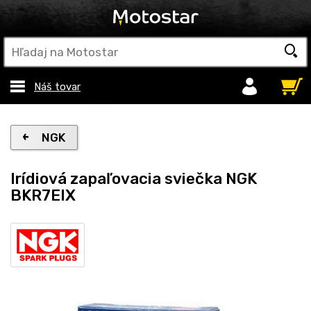
Náš tovar
NGK
Irídiová zapaľovacia sviečka NGK
BKR7EIX