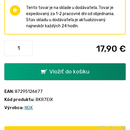
Tento tovar je na sklade u dodávateľa. Tovar je
expedovaný za 1-2 pracovné dni od objednania.
Stav skladu u dodávateľa je aktualizovaný
najneskôr každých 24 hodín.
17,90 €
Vložiť do košíku
EAN:
87295126677
Kód produktu:
BKR7EIX
Výrobca:
NGK