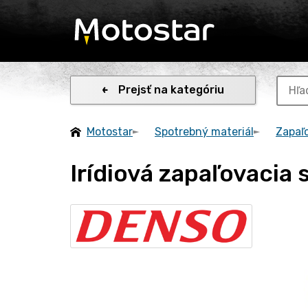
Prejsť na kategóriu
Motostar
Spotrebný materiál
Zapaľ
Irídiová zapaľovacia