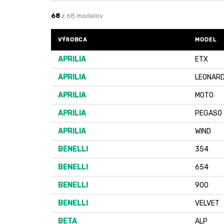
68
z 68 modelov
VÝROBCA
MODEL
APRILIA
ETX
APRILIA
LEONAR
APRILIA
MOTO
APRILIA
PEGASO
APRILIA
WIND
BENELLI
354
BENELLI
654
BENELLI
900
BENELLI
VELVET
BETA
ALP