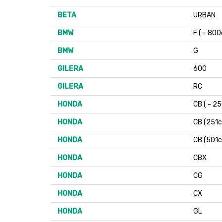
BETA
URBAN
BMW
F ( - 800
BMW
G
GILERA
600
GILERA
RC
HONDA
CB ( - 2
HONDA
CB (251c
HONDA
CB (501c
HONDA
CBX
HONDA
CG
HONDA
CX
HONDA
GL