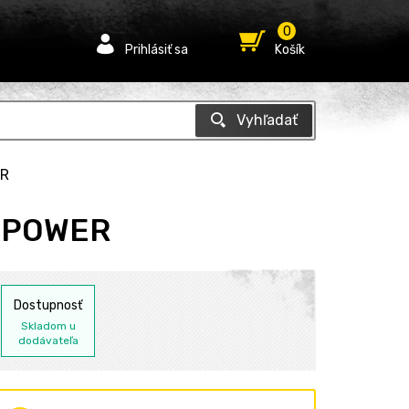
0
Prihlásiť sa
Košík
ER
um POWER
Dostupnosť
Skladom u
dodávateľa