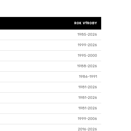
ROK VÝROBY
1985-2026
1999-2026
1995-2000
1988-2026
1986-1991
1981-2026
1981-2026
1981-2026
1999-2006
2016-2026