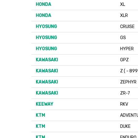
HONDA
XL
HONDA
XLR
HYOSUNG
CRUISE
HYOSUNG
GS
HYOSUNG
HYPER
KAWASAKI
GPZ
KAWASAKI
Z ( - 899
KAWASAKI
ZEPHYR
KAWASAKI
ZR-7
KEEWAY
RKV
KTM
ADVENT
KTM
DUKE
KTM
ENDURO