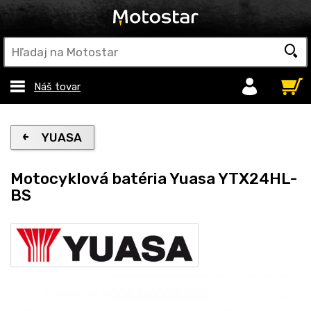
Náš tovar
YUASA
Motocyklová batéria Yuasa YTX24HL-
BS