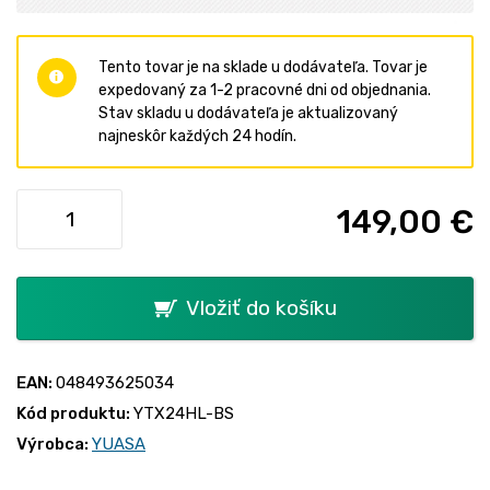
Tento tovar je na sklade u dodávateľa. Tovar je
expedovaný za 1-2 pracovné dni od objednania.
Stav skladu u dodávateľa je aktualizovaný
najneskôr každých 24 hodín.
149,00 €
Vložiť do košíku
EAN:
048493625034
Kód produktu:
YTX24HL-BS
Výrobca:
YUASA