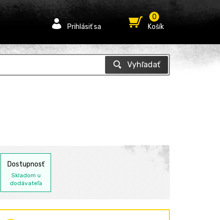
0
Prihlásiť sa
Košík
Dostupnosť
Skladom u
dodávateľa