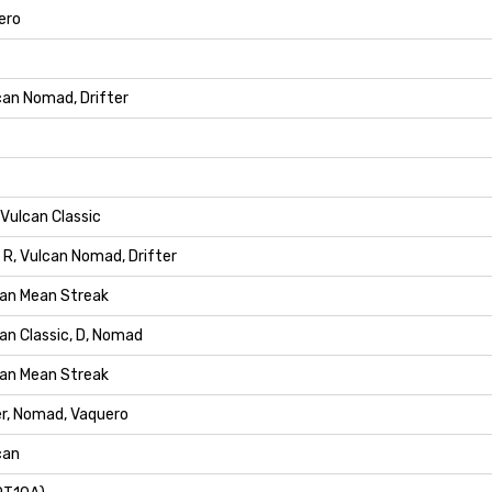
ero
an Nomad, Drifter
Vulcan Classic
 R, Vulcan Nomad, Drifter
an Mean Streak
n Classic, D, Nomad
an Mean Streak
r, Nomad, Vaquero
can