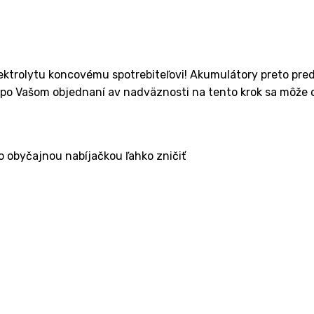
elektrolytu koncovému spotrebiteľovi! Akumulátory preto pr
 po Vašom objednaní av nadväznosti na tento krok sa môže 
 obyčajnou nabíjačkou ľahko zničiť