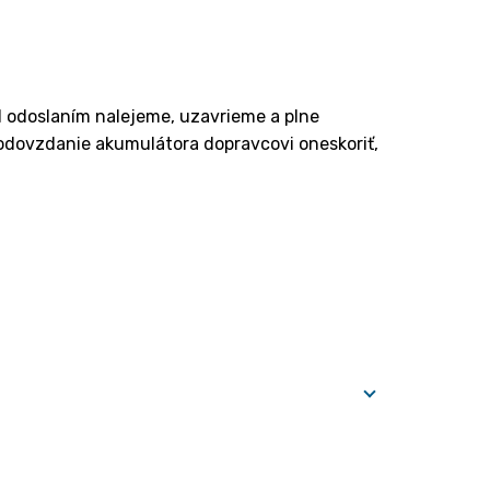
ed odoslaním nalejeme, uzavrieme a plne
odovzdanie akumulátora dopravcovi oneskoriť,