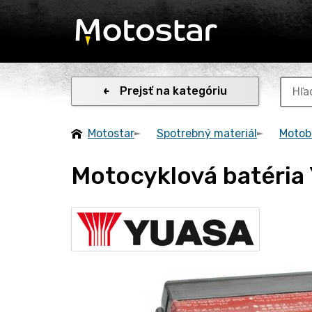
Prejsť na kategóriu
Motostar
Spotrebný materiál
Motoba
Motocyklová batéri