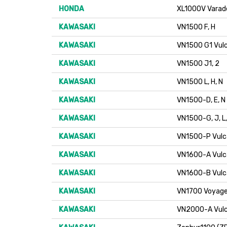
HONDA
XL1000V Varad
KAWASAKI
VN1500 F, H
KAWASAKI
VN1500 G1 Vulc
KAWASAKI
VN1500 J1, 2
KAWASAKI
VN1500 L, H, N
KAWASAKI
VN1500-D, E, N 
KAWASAKI
VN1500-G, J, L,
KAWASAKI
VN1500-P Vulc
KAWASAKI
VN1600-A Vulca
KAWASAKI
VN1600-B Vulc
KAWASAKI
VN1700 Voyage
KAWASAKI
VN2000-A Vul