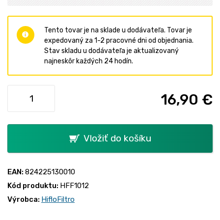
Tento tovar je na sklade u dodávateľa. Tovar je
expedovaný za 1-2 pracovné dni od objednania.
Stav skladu u dodávateľa je aktualizovaný
najneskôr každých 24 hodín.
16,90 €
Vložiť do košíku
EAN:
824225130010
Kód produktu:
HFF1012
Výrobca:
HifloFiltro