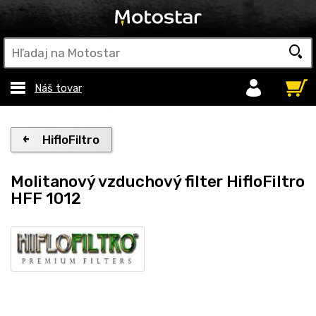
Náš tovar
HifloFiltro
Molitanový vzduchový filter HifloFiltro
HFF 1012