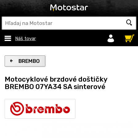
Náš tovar
BREMBO
Motocyklové brzdové doštičky
BREMBO 07YA34 SA sinterové